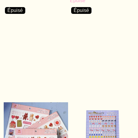
Épuisé
Épuisé
Épuisé