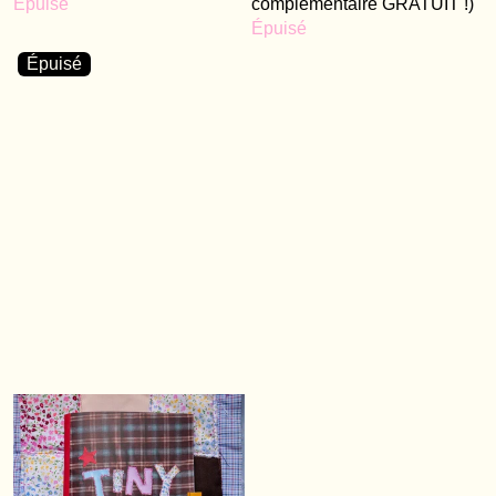
Épuisé
complémentaire GRATUIT !)
Épuisé
Épuisé