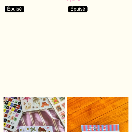
Épuisé
Épuisé