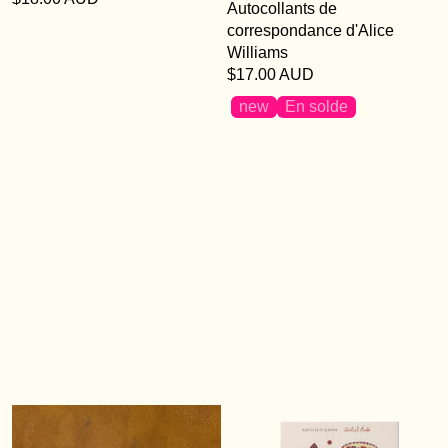
Autocollants de
correspondance d'Alice
Williams
$17.00 AUD
new
En solde