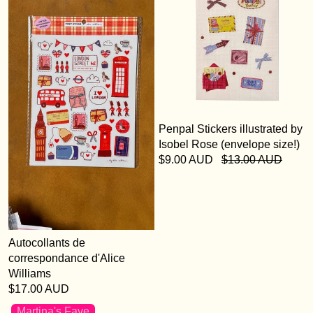
Penpal Stickers illustrated by
Isobel Rose (envelope size!)
$9.00 AUD
$13.00 AUD
Autocollants de
correspondance d'Alice
Williams
$17.00 AUD
Martina's Fave