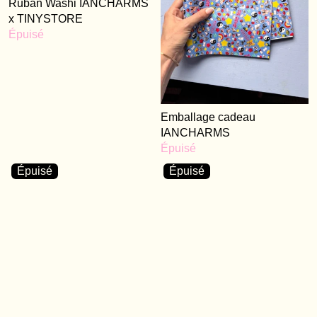
Ruban Washi IANCHARMS
x TINYSTORE
Épuisé
Emballage cadeau
IANCHARMS
Épuisé
Épuisé
Épuisé