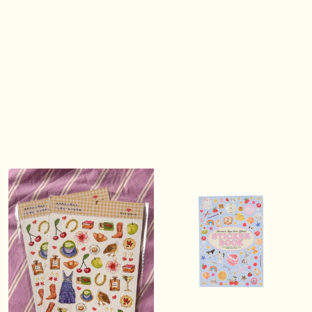
Connexion requise
Connectez-vous à votre compte pour ajouter des
produits à votre liste de souhaits et afficher vos
articles précédemment enregistrés.
Se connecter