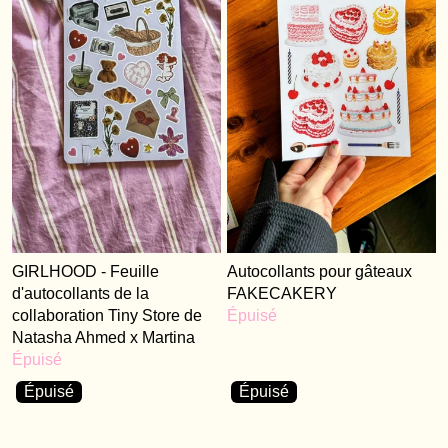
GIRLHOOD - Feuille
Autocollants pour gâteaux
d'autocollants de la
FAKECAKERY
collaboration Tiny Store de
Épuisé
Natasha Ahmed x Martina
Épuisé
Épuisé
Épuisé