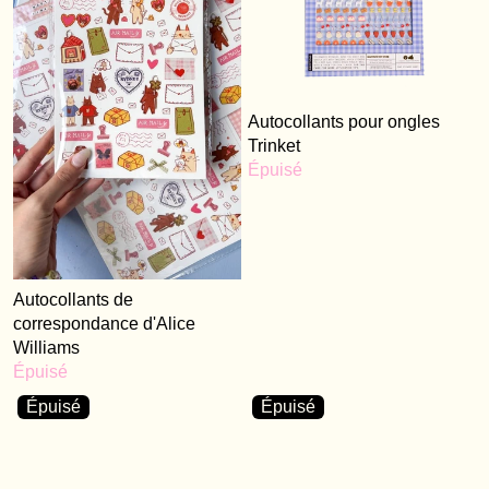
Autocollants pour ongles
Trinket
Épuisé
Autocollants de
correspondance d'Alice
Williams
Épuisé
Épuisé
Épuisé