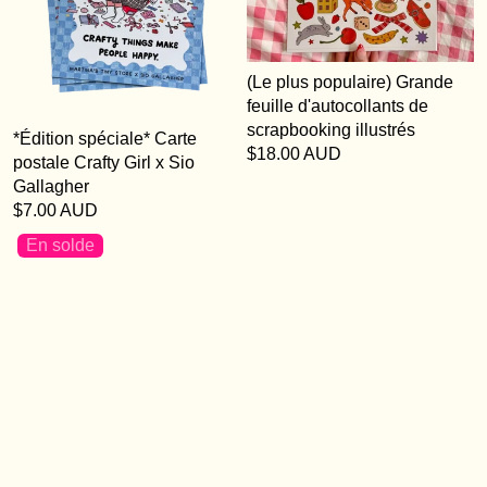
(Le plus populaire) Grande
feuille d'autocollants de
scrapbooking illustrés
*Édition spéciale* Carte
$18.00 AUD
postale Crafty Girl x Sio
Gallagher
$7.00 AUD
En solde