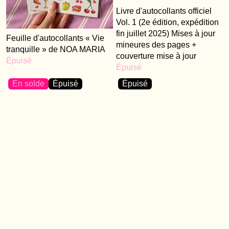
Livre d'autocollants officiel
Vol. 1 (2e édition, expédition
fin juillet 2025) Mises à jour
Feuille d'autocollants « Vie
mineures des pages +
tranquille » de NOA MARIA
couverture mise à jour
Épuisé
Épuisé
En solde
Épuisé
Épuisé