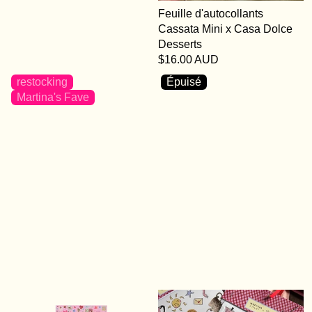
Feuille d'autocollants
Cassata Mini x Casa Dolce
Desserts
$16.00 AUD
restocking
Épuisé
Martina's Fave