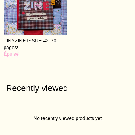
TINYZINE ISSUE #2: 70
pages!
Épuisé
Recently viewed
No recently viewed products yet